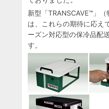
ておりました。
新型「TRANSCAVE™
は、これらの期待に応え
ーズン対応型の保冷品配
す。