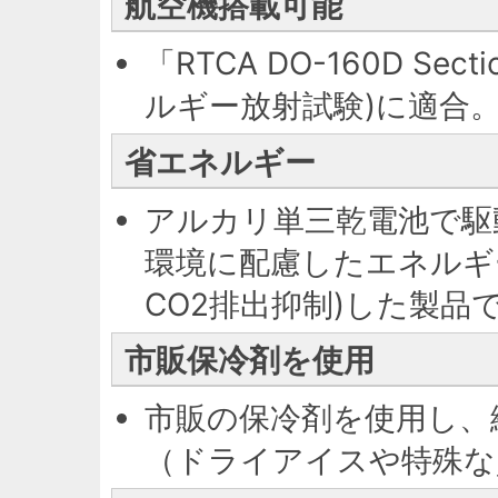
航空機搭載可能
「RTCA DO-160D Sect
ルギー放射試験)に適合
省エネルギー
アルカリ単三乾電池で駆
環境に配慮したエネルギ
CO2排出抑制)した製品
市販保冷剤を使用
市販の保冷剤を使用し、
（ドライアイスや特殊な