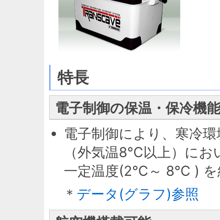
特長
電子制御の保温・保冷機
電子制御により、寒冷環
（外気温8℃以上）におい
一定温度(2℃～ 8℃ )
＊
データ(グラフ)参照