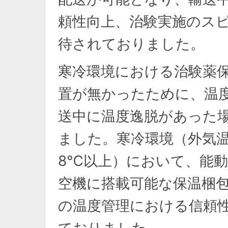
頼性向上、治験実施のス
待されておりました。
寒冷環境における治験薬
置が無かったために、温
送中に温度逸脱があった
ました。寒冷環境（外気
8℃以上）において、能
空機に搭載可能な保温梱
の温度管理における信頼